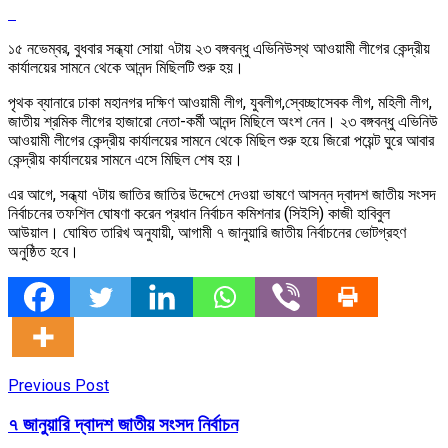
১৫ নভেম্বর, বুধবার সন্ধ্যা সোয়া ৭টায় ২৩ বঙ্গবন্ধু এভিনিউস্থ আওয়ামী লীগের কেন্দ্রীয়
কার্যালয়ের সামনে থেকে আনন্দ মিছিলটি শুরু হয়।
পৃথক ব্যানারে ঢাকা মহানগর দক্ষিণ আওয়ামী লীগ, যুবলীগ,স্বেচ্ছাসেবক লীগ, মহিলী লীগ,
জাতীয় শ্রমিক লীগের হাজারো নেতা-কর্মী আনন্দ মিছিলে অংশ নেন। ২৩ বঙ্গবন্ধু এভিনিউ
আওয়ামী লীগের কেন্দ্রীয় কার্যালয়ের সামনে থেকে মিছিল শুরু হয়ে জিরো পয়েন্ট ঘুরে আবার
কেন্দ্রীয় কার্যালয়ের সামনে এসে মিছিল শেষ হয়।
এর আগে, সন্ধ্যা ৭টায় জাতির জাতির উদ্দেশে দেওয়া ভাষণে আসন্ন দ্বাদশ জাতীয় সংসদ
নির্বাচনের তফশিল ঘোষণা করেন প্রধান নির্বাচন কমিশনার (সিইসি) কাজী হাবিবুল
আউয়াল। ঘোষিত তারিখ অনুযায়ী, আগামী ৭ জানুয়ারি জাতীয় নির্বাচনের ভোটগ্রহণ
অনুষ্ঠিত হবে।
Previous Post
৭ জানুয়ারি দ্বাদশ জাতীয় সংসদ নির্বাচন