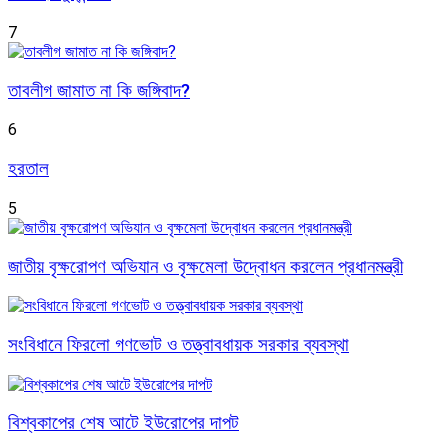
7
তাবলীগ জামাত না কি জঙ্গিবাদ?
6
হরতাল
5
জাতীয় বৃক্ষরোপণ অভিযান ও বৃক্ষমেলা উদ্বোধন করলেন প্রধানমন্ত্রী
সংবিধানে ফিরলো গণভোট ও তত্ত্বাবধায়ক সরকার ব্যবস্থা
বিশ্বকাপের শেষ আটে ইউরোপের দাপট