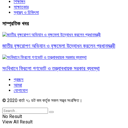
শিক্ষাঙ্গন
সাক্ষাতকার
স্বাস্থ্য ও চিকিৎসা
সাম্প্রতিক খবর
জাতীয় বৃক্ষরোপণ অভিযান ও বৃক্ষমেলা উদ্বোধন করলেন প্রধানমন্ত্রী
সংবিধানে ফিরলো গণভোট ও তত্ত্বাবধায়ক সরকার ব্যবস্থা
প্রচ্ছদ
আমরা
যোগাযোগ
© 2020 বার্তা ৭১ ডট কম কর্তৃক সকল সত্ত্ব সংরক্ষিত।
No Result
View All Result