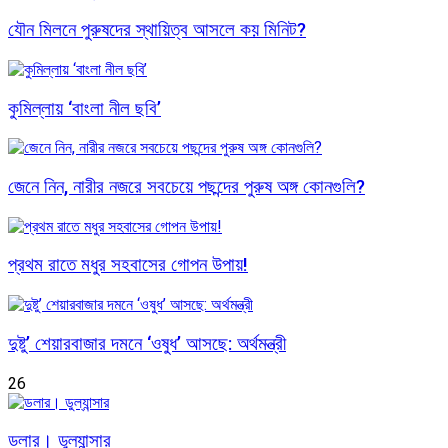
যৌন মিলনে পুরুষদের স্থায়িত্ব আসলে কয় মিনিট?
কুমিল্লায় ‘বাংলা নীল ছবি’
জেনে নিন, নারীর নজরে সবচেয়ে পছন্দের পুরুষ অঙ্গ কোনগুলি?
প্রথম রাতে মধুর সহবাসের গোপন উপায়!
দুষ্টু’ শেয়ারবাজার দমনে ‘ওষুধ’ আসছে: অর্থমন্ত্রী
26
ডলার। ডুল্যান্সার