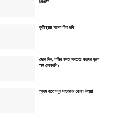
মিনিট?
কুমিল্লায় ‘বাংলা নীল ছবি’
জেনে নিন, নারীর নজরে সবচেয়ে পছন্দের পুরুষ
অঙ্গ কোনগুলি?
প্রথম রাতে মধুর সহবাসের গোপন উপায়!