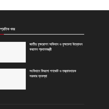
ম্প্রতিক খবর
জাতীয় বৃক্ষরোপণ অভিযান ও বৃক্ষমেলা উদ্বোধন
করলেন প্রধানমন্ত্রী
সংবিধানে ফিরলো গণভোট ও তত্ত্বাবধায়ক
সরকার ব্যবস্থা