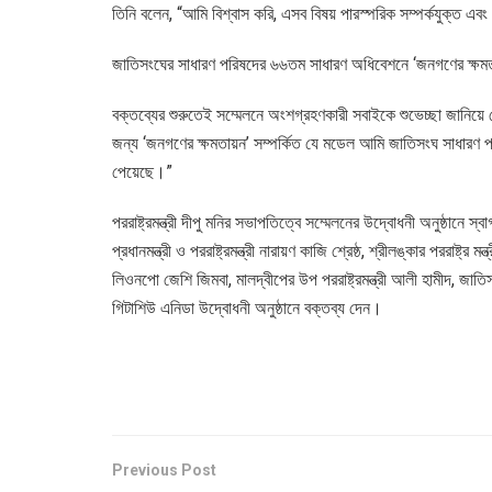
তিনি বলেন, “আমি বিশ্বাস করি, এসব বিষয় পারস্পরিক সম্পর্কযুক্ত এ
জাতিসংঘের সাধারণ পরিষদের ৬৬তম সাধারণ অধিবেশনে ‘জনগণের ক্ষমতা
বক্তব্যের শুরুতেই সম্মেলনে অংশগ্রহণকারী সবাইকে শুভেচ্ছা জানিয়ে শ
জন্য ‘জনগণের ক্ষমতায়ন’ সম্পর্কিত যে মডেল আমি জাতিসংঘ সাধারণ
পেয়েছে।”
পররাষ্ট্রমন্ত্রী দীপু মনির সভাপতিত্বে সম্মেলনের উদ্বোধনী অনুষ্ঠানে 
প্রধানমন্ত্রী ও পররাষ্ট্রমন্ত্রী নারায়ণ কাজি শ্রেষ্ঠ, শ্রীলঙ্কার পররাষ্ট্র
লিওনপো জেশি জিমবা, মালদ্বীপের উপ পররাষ্ট্রমন্ত্রী আলী হামীদ, জ
গিটাশিউ এনিডা উদ্বোধনী অনুষ্ঠানে বক্তব্য দেন।
Previous Post