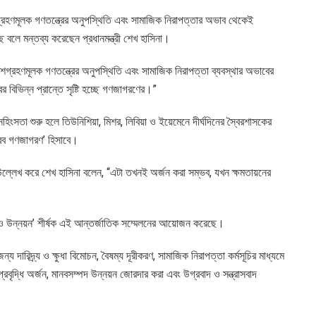
রহণমূলক গণতন্ত্রের অনুপস্থিতি এবং সামাজিক নিরাপত্তার অভাব থেকেই
ে বলে মন্তব্য করেছেন প্রধানমন্ত্রী শেখ হাসিনা।
শগ্রহণমূলক গণতন্ত্রের অনুপস্থিতি এবং সামাজিক নিরাপত্তা ব্যবস্থার অভাবের
 বিভিন্ন প্রান্তে সৃষ্টি হচ্ছে গণজাগরণের।”
সতা শুরু হলে তিউনিশিয়া, মিশর, লিবিয়া ও ইয়েমেনে দীর্ঘদিনের স্বৈরশাসকের
আরব গণজাগরণ’ হিসাবে।
বে উল্লেখ করে শেখ হাসিনা বলেন, “এটা তখনই অর্জন করা সম্ভব, যখন ক্ষমতায়নের
য়ন ও উন্নয়ন’ শীর্ষক এই আন্তর্জাতিক সম্মেলনের আয়োজন করেছে।
ন্য দারিদ্র্য ও ক্ষুধা বিমোচন, বৈষম্য দূরীকরণ, সামাজিক নিরাপত্তা কর্মসূচির মাধ্যমে
্রবৃদ্ধি অর্জন, মানবসম্পদ উন্নয়ন জোরদার করা এবং উগ্রবাদ ও সন্ত্রাসবাদ