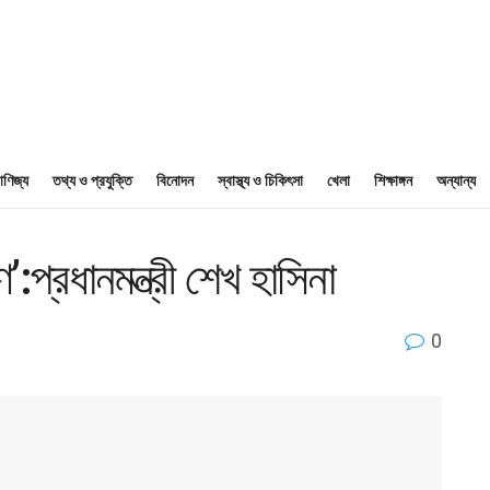
াণিজ্য
তথ্য ও প্রযুক্তি
বিনোদন
স্বাস্থ্য ও চিকিৎসা
খেলা
শিক্ষাঙ্গন
অন্যান্য
প্রধানমন্ত্রী শেখ হাসিনা
0