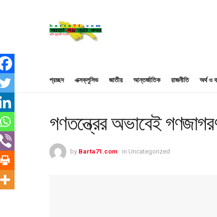
প্রচ্ছদ
এক্সক্লুসিভ
জাতীয়
আন্তর্জাতিক
রাজনীতি
অর্থ ও ব
গণতন্ত্রের অভাবেই গণজাগরণ’:
by
Barta71.com
in
Uncategorized