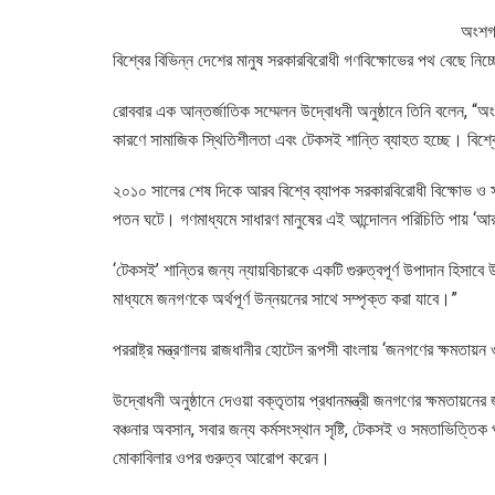
অংশগ্
বিশ্বের বিভিন্ন দেশের মানুষ সরকারবিরোধী গণবিক্ষোভের পথ বেছে নিচ্ছ
রোববার এক আন্তর্জাতিক সম্মেলন উদ্বোধনী অনুষ্ঠানে তিনি বলেন, “অং
কারণে সামাজিক স্থিতিশীলতা এবং টেকসই শান্তি ব্যাহত হচ্ছে। বিশ্বের
২০১০ সালের শেষ দিকে আরব বিশ্বে ব্যাপক সরকারবিরোধী বিক্ষোভ ও সহিং
পতন ঘটে। গণমাধ্যমে সাধারণ মানুষের এই আন্দোলন পরিচিতি পায় ‘
‘টেকসই’ শান্তির জন্য ন্যায়বিচারকে একটি গুরুত্বপূর্ণ উপাদান হিসা
মাধ্যমে জনগণকে অর্থপূর্ণ উন্নয়নের সাথে সম্পৃক্ত করা যাবে।”
পররাষ্ট্র মন্ত্রণালয় রাজধানীর হোটেল রূপসী বাংলায় ‘জনগণের ক্ষমতা
উদ্বোধনী অনুষ্ঠানে দেওয়া বক্তৃতায় প্রধানমন্ত্রী জনগণের ক্ষমতায়নের জ
বঞ্চনার অবসান, সবার জন্য কর্মসংস্থান সৃষ্টি, টেকসই ও সমতাভিত্তিক প
মোকাবিলার ওপর গুরুত্ব আরোপ করেন।