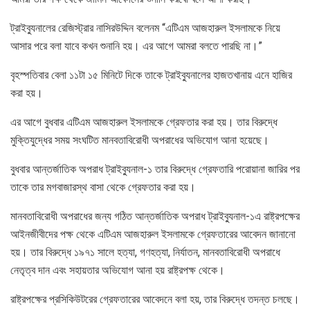
ট্রাইব্যুনালের রেজিস্ট্রার নাসিরউদ্দিন বলেনম “এটিএম আজহারুল ইসলামকে নিয়ে
আসার পরে বলা যাবে কখন শুনানি হয়। এর আগে আমরা বলতে পারছি না।”
বৃহস্পতিবার বেলা ১১টা ১৫ মিনিটে দিকে তাকে ট্রাইব্যুনালের হাজতখানায় এনে হাজির
করা হয়।
এর আগে বুধবার এটিএম আজহারুল ইসলামকে গ্রেফতার করা হয়। তার বিরুদ্ধে
মুক্তিযুদ্ধের সময় সংঘটিত মানবতাবিরোধী অপরাধের অভিযোগ আনা হয়েছে।
বুধবার আন্তর্জাতিক অপরাধ ট্রাইব্যুনাল-১ তার বিরুদ্ধে গ্রেফতারি পরোয়ানা জারির পর
তাকে তার মগবাজারস্থ বাসা থেকে গ্রেফতার করা হয়।
মানবতাবিরোধী অপরাধের জন্য গঠিত আন্তর্জাতিক অপরাধ ট্রাইব্যুনাল-১এ রাষ্ট্রপক্ষের
আইনজীবীদের পক্ষ থেকে এটিএম আজহারুল ইসলামকে গ্রেফতারের আবেদন জানানো
হয়। তার বিরুদ্ধে ১৯৭১ সালে হত্যা, গণহত্যা, নির্যাতন, মানবতাবিরোধী অপরাধে
নেতৃত্ব দান এবং সহায়তার অভিযোগ আনা হয় রাষ্ট্রপক্ষ থেকে।
রাষ্ট্রপক্ষের প্রসিকিউটরের গ্রেফতারের আবেদনে বলা হয়, তার বিরুদ্ধে তদন্ত চলছে।