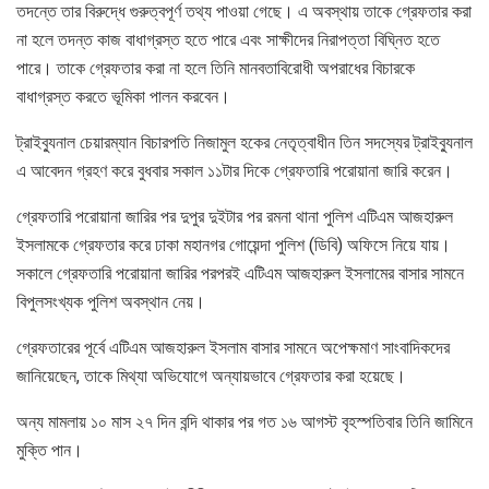
তদন্তে তার বিরুদ্ধে গুরুত্বপূর্ণ তথ্য পাওয়া গেছে। এ অবস্থায় তাকে গ্রেফতার করা
না হলে তদন্ত কাজ বাধাগ্রস্ত হতে পারে এবং সাক্ষীদের নিরাপত্তা বিঘ্নিত হতে
পারে। তাকে গ্রেফতার করা না হলে তিনি মানবতাবিরোধী অপরাধের বিচারকে
বাধাগ্রস্ত করতে ভূমিকা পালন করবেন।
ট্রাইব্যুনাল চেয়ারম্যান বিচারপতি নিজামুল হকের নেতৃত্বাধীন তিন সদস্যের ট্রাইব্যুনাল
এ আবেদন গ্রহণ করে বুধবার সকাল ১১টার দিকে গ্রেফতারি পরোয়ানা জারি করেন।
গ্রেফতারি পরোয়ানা জারির পর দুপুর দুইটার পর রমনা থানা পুলিশ এটিএম আজহারুল
ইসলামকে গ্রেফতার করে ঢাকা মহানগর গোয়েন্দা পুলিশ (ডিবি) অফিসে নিয়ে যায়।
সকালে গ্রেফতারি পরোয়ানা জারির পরপরই এটিএম আজহারুল ইসলামের বাসার সামনে
বিপুলসংখ্যক পুলিশ অবস্থান নেয়।
গ্রেফতারের পূর্বে এটিএম আজহারুল ইসলাম বাসার সামনে অপেক্ষমাণ সাংবাদিকদের
জানিয়েছেন, তাকে মিথ্যা অভিযোগে অন্যায়ভাবে গ্রেফতার করা হয়েছে।
অন্য মামলায় ১০ মাস ২৭ দিন বন্দি থাকার পর গত ১৬ আগস্ট বৃহস্পতিবার তিনি জামিনে
মুক্তি পান।