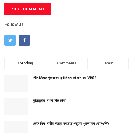
Follow Us
Trending
Comments
Latest
যৌন মিলনে পুরুষদের স্থায়িত্ব আসলে কয় মিনিট?
কুমিল্লায় ‘বাংলা নীল ছবি’
জেনে নিন, নারীর নজরে সবচেয়ে পছন্দের পুরুষ অঙ্গ কোনগুলি?