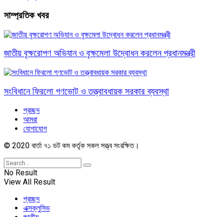
সাম্প্রতিক খবর
জাতীয় বৃক্ষরোপণ অভিযান ও বৃক্ষমেলা উদ্বোধন করলেন প্রধানমন্ত্রী
সংবিধানে ফিরলো গণভোট ও তত্ত্বাবধায়ক সরকার ব্যবস্থা
প্রচ্ছদ
আমরা
যোগাযোগ
© 2020 বার্তা ৭১ ডট কম কর্তৃক সকল সত্ত্ব সংরক্ষিত।
No Result
View All Result
প্রচ্ছদ
এক্সক্লুসিভ