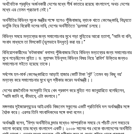
অর্থনৈতিক প্রবৃদ্ধি অর্জনকারী দেশের মধ্যে শীর্ষ কাতারে রয়েছে বাংলাদেশ; অথচ দেশের
মধ্যে এর তেমন প্রচারণা নেই।”
অর্থনীতির বিভিন্ন সূচক মন্ত্রীর পক্ষে হলেও পুঁজিবাজার, ব্যাংক খাতে কেলেঙ্কারি, বিদ্যুতে
ভর্তুকি নিয়ে বিরোধী দলের দাবি, দেশের অর্থনীতিতে ‘দুঃসময়’ চলছে।
বিভিন্ন সময়ে মন্তব্যের জন্য সমালোচনার মুখে পড়া মুহিতের আরো হতাশা, “আমি যা বলি,
সংবাদ মাধ্যমে তা মিসকোট (ভুলভাবে উদ্ধৃত) করা হয়।”
বিনিয়োগকারীদের ‘ফটকাবাজ’ বলাসহ পুঁজিবাজার নিয়ে বিভিন্ন মন্তব্যের জন্য সমালোচনার
মুখে পড়েছিলেন মুহিত। ড. মুহাম্মদ ইউনূসহ বিভিন্ন বিষয় নিয়ে ‘রাবিশ’ উক্তির জন্যও
সমালোচনা সইতে হয়েছে তাকে।
সর্বশেষ হল-মার্ক কেলেঙ্কারিতে আড়াই হাজার কোটি টাকা ‘লুট’ ‘তেমন বড় কিছু নয়’
মন্তব্য করে সমালোচনার মুখে ভুল স্বীকার করেন অর্থমন্ত্রী।।
দেশের রাজনৈতিক সংস্কৃতি নিয়ে খেদ প্রকাশ করে মুহিত গত জানুয়ারিতে বলেছিলেন,
“আমি জানি না, কীভাবে, এটা বদলাবে।”
মঙ্গলবার সুইজারল্যন্ডের আইএমডি বিজনেস স্কুলের একটি প্রতিনিধি দল অর্থমন্ত্রীর সঙ্গে
বৈঠক করে। এরপর তিনি সাংবাদিকদের সঙ্গে কথা বলেন।
অর্থমন্ত্রী বলেন, “বিশ্ব অর্থনীতির মন্দার মধ্যেও সাম্প্রতিক সময়ে যে পাঁচটি দেশ সবচেয়ে
ভালো করেছে তার মধ্যে বাংলাদেশ একটি। ২০০৮ সালের পর থেকে বাংলাদেশের অর্থনীতি