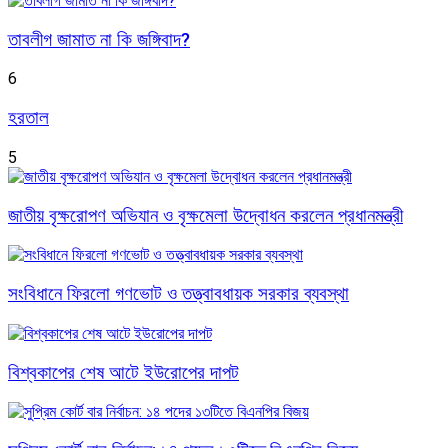
তাবলীগ জামাত না কি জঙ্গিবাদ?
6
হরতাল
5
জাতীয় বৃক্ষরোপণ অভিযান ও বৃক্ষমেলা উদ্বোধন করলেন প্রধানমন্ত্রী
সংবিধানে ফিরলো গণভোট ও তত্ত্বাবধায়ক সরকার ব্যবস্থা
বিশ্বকাপের শেষ আটে ইউরোপের দাপট