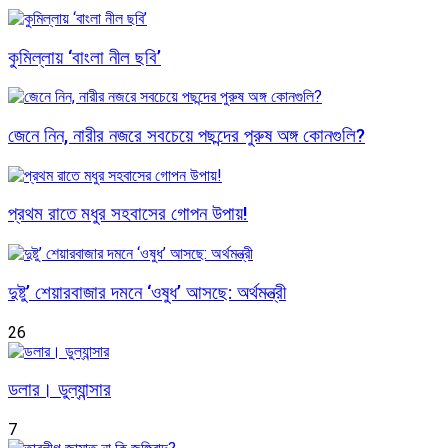
কুমিল্লায় ‘বাংলা নীল ছবি’
জেনে নিন, নারীর নজরে সবচেয়ে পছন্দের পুরুষ অঙ্গ কোনগুলি?
প্রথম রাতে মধুর সহবাসের গোপন উপায়!
দুষ্টু’ শেয়ারবাজার দমনে ‘ওষুধ’ আসছে: অর্থমন্ত্রী
26
ডলার। ডুল্যান্সার
7