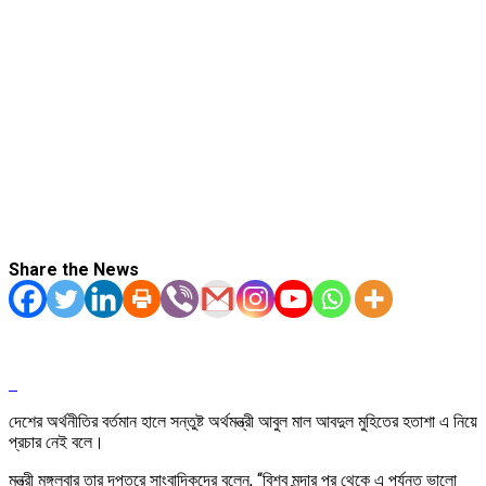
Share the News
দেশের অর্থনীতির বর্তমান হালে সন্তুষ্ট অর্থমন্ত্রী আবুল মাল আবদুল মুহিতের হতাশা এ নিয়ে
প্রচার নেই বলে।
মন্ত্রী মঙ্গলবার তার দপ্তরে সাংবাদিকদের বলেন, “বিশ্ব মন্দার পর থেকে এ পর্যন্ত ভালো