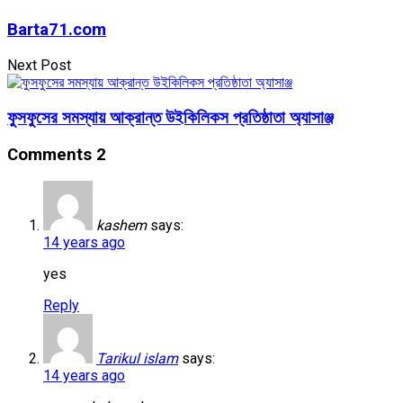
Barta71.com
Next Post
ফুসফুসের সমস্যায় আক্রান্ত উইকিলিকস প্রতিষ্ঠাতা অ্যাসাঞ্জ
Comments
2
kashem
says:
14 years ago
yes
Reply
Tarikul islam
says:
14 years ago