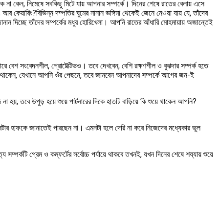
 কেন, নিমেষে সবকিছু মিটে যায় আপনার সম্পর্কে। দিনের শেষে রাতের বেলায় এসে
কেয়ারিং?বিভিন্ন দম্পতির ঘুমের নানান ভঙ্গিমা থেকেই জেনে নেওয়া যায় যে, তাঁদের
জানান দিচ্ছে তাঁদের সম্পর্কের মধুর হোরিখেলা। আপনি রাতের আঁধারি মোহমায়ায় অজান্তেই
পারে বেশ সংবেদনশীল, প্রোটেক্টিভও। তবে দেখবেন, বেশি রক্ষণশীল ও বুঝদার সম্পর্ক হতে
িরে থাকেন, যেখানে আপনি ওঁর পেছনে, তবে জানবেন আপনাদের সম্পর্কে আগের জন-ই
ি না হয়, তবে উপুড় হয়ে শুয়ে পার্টনারের দিকে হাতটি বাড়িয়ে কি শুয়ে থাকেন আপনি?
 বেটার হাফকে জানাতেই পারছেন না। এমনটা হলে দেরি না করে নিজেদের মধ্যেকার ভুল
ম্পর্কটি প্রেম ও কম্ফর্টের সর্বোচ্চ পর্যায়ে থাকবে তখনই, যখন দিনের শেষে শয্যায় শুয়ে