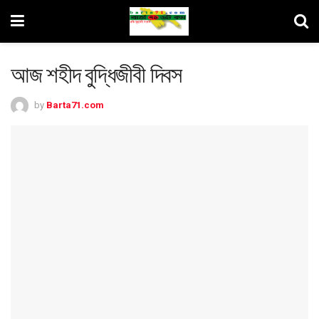
আজ শহীদ বুদ্ধিজীবী দিবস
by
Barta71.com