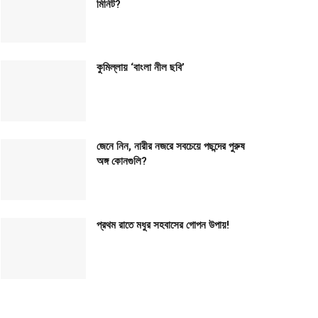
মিনিট?
কুমিল্লায় ‘বাংলা নীল ছবি’
জেনে নিন, নারীর নজরে সবচেয়ে পছন্দের পুরুষ
অঙ্গ কোনগুলি?
প্রথম রাতে মধুর সহবাসের গোপন উপায়!