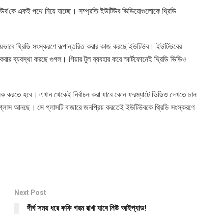
িউব’কে একই পথে নিয়ে যাচ্ছে। সম্প্রতি ইউটিউব ভিডিয়োগুলোকে থ্রিডি
রিয়ভাবে থ্রিডি সংস্করণে রূপান্তরিত করার কাজ করছে ইউটিউব। ইউটিউবের
 করার ব্যবস্থা করছে গুগল। গিয়ার টুল ব্যবহার করে স্মার্টফোনেই থ্রিডি ভিডিও
িক করতে হবে। এখান থেকেই নির্বাচন করা যাবে কোন ফরম্যাটে ভিডিও দেখতে চান
ুগল গ্লাস আনছে। সে গ্লাসটি বাজারে জনপ্রিয় করতেই ইউটিউবকে থ্রিডি সংস্করণে
Next Post
দীর্ঘ সময় ধরে কফি গরম রাখা যাবে নিউ আইপ্যাড!