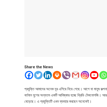
Share the News
প্রযুক্তি আমাদের অনেক দূর এগিয়ে নিয়ে গেছে। আগে যা মানুষ কল্পন
বর্তমান যুগের অন্যতম একটি আবিষ্কার হচ্ছে থ্রিডি টেকনোলজি। আর
বেড়েছে। এ প্রযুক্তিটি এখন ব্যবহার করছেন অনেকেই।