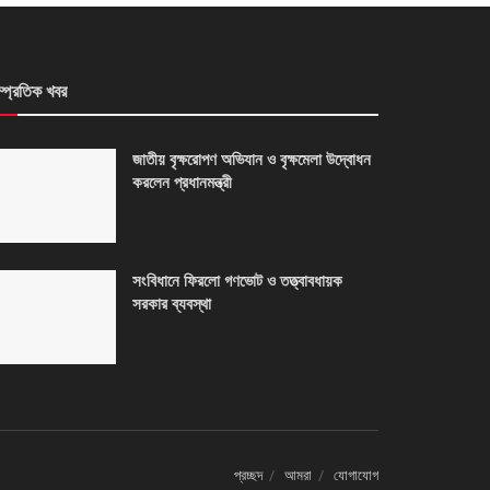
ম্প্রতিক খবর
জাতীয় বৃক্ষরোপণ অভিযান ও বৃক্ষমেলা উদ্বোধন
করলেন প্রধানমন্ত্রী
সংবিধানে ফিরলো গণভোট ও তত্ত্বাবধায়ক
সরকার ব্যবস্থা
প্রচ্ছদ
আমরা
যোগাযোগ