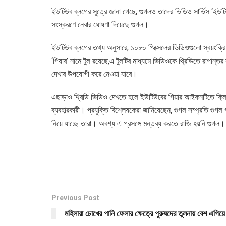
ইউটিউব ব্লগের সূত্রে জানা গেছে, গুগলও তাদের ভিডিও সার্ভিস ‘ইউট
সংস্করণে নেবার ঘোষণা দিয়েছে গুগল।
ইউটিউব ব্লগের তথ্য অনুসারে, ১০৮০ পিক্সেলের ভিডিওগুলো স্বয়ংক্
‘গিয়ার’ নামে টুল রয়েছে,এ টুলটির মাধ্যমে ভিডিওকে থ্রিডিতে রূপান্তর
দেখার উপযোগী করে নেওয়া যাবে।
এছাড়াও থ্রিডি ভিডিও দেখতে হলে ইউটিউবের গিয়ার আইকনটিতে ক্ল
ব্যবহারকারী। প্রযুক্তি বিশ্লেষকেরা জানিয়েছেন, গুগল সম্প্রতি গ
নিয়ে যাচ্ছে তারা। অবশ্য এ প্রসঙ্গে মন্তব্য করতে রাজি হয়নি গুগল।
Previous Post
মহিলারা চোখের পানি ফেলার ক্ষেত্রে পুরুষদের তুলনায় বেশ এগিয়ে