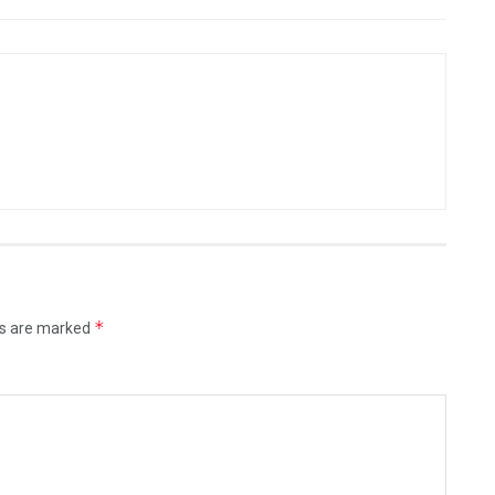
*
ds are marked