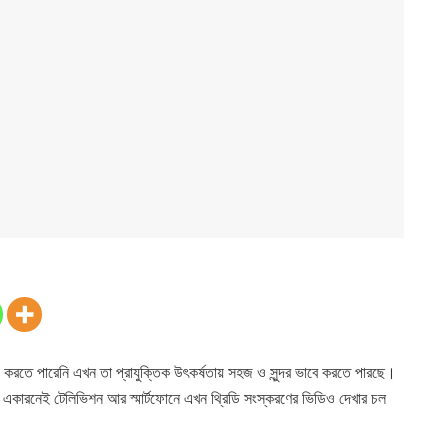
া করতে পারেনি এখন তা প্রাযুক্তিক উৎকর্ষতায় সহজ ও সুন্দর ভাবে করতে পারছে।
 একারনেই টেলিভিশন আর স্মার্টফোনে এখন থ্রিডি সংস্করণের ভিডিও দেখার চল