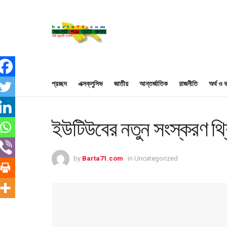
প্রচ্ছদ
এক্সক্লুসিভ
জাতীয়
আন্তর্জাতিক
রাজনীতি
অর্থ ও ব
ইউটিউবের নতুন সংস্করণ থ্
by
Barta71.com
in
Uncategorized