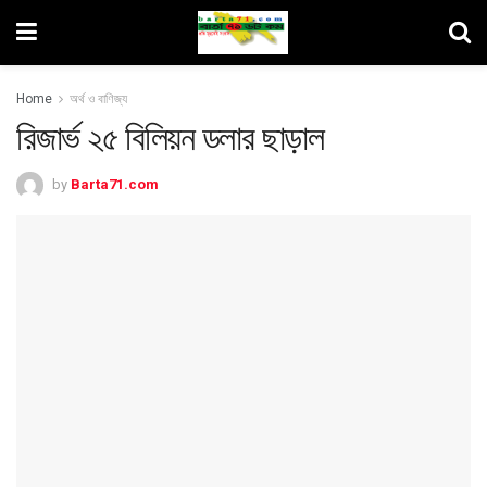
Home
অর্থ ও বাণিজ্য
রিজার্ভ ২৫ বিলিয়ন ডলার ছাড়াল
by
Barta71.com