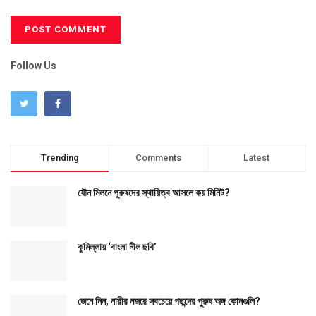
Follow Us
Trending
Comments
Latest
যৌন মিলনে পুরুষদের স্থায়িত্ব আসলে কয় মিনিট?
কুমিল্লায় ‘বাংলা নীল ছবি’
জেনে নিন, নারীর নজরে সবচেয়ে পছন্দের পুরুষ অঙ্গ কোনগুলি?