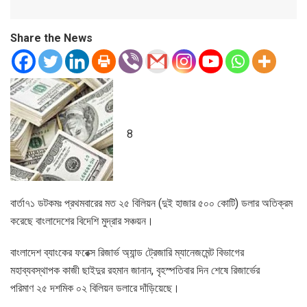
Share the News
8
বার্তা৭১ ডটকমঃ প্রথমবারের মত ২৫ বিলিয়ন (দুই হাজার ৫০০ কোটি) ডলার অতিক্রম
করেছে বাংলাদেশের বিদেশি মুদ্রার সঞ্চয়ন।
বাংলাদেশ ব্যাংকের ফরেক্স রিজার্ভ অ্যান্ড ট্রেজারি ম্যানেজমেন্ট বিভাগের
মহাব্যবস্থাপক কাজী ছাইদুর রহমান জানান, বৃহস্পতিবার দিন শেষে রিজার্ভের
পরিমাণ ২৫ দশমিক ০২ বিলিয়ন ডলারে দাঁড়িয়েছে।