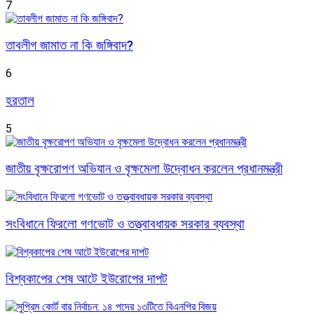
7
তাবলীগ জামাত না কি জঙ্গিবাদ?
6
হরতাল
5
জাতীয় বৃক্ষরোপণ অভিযান ও বৃক্ষমেলা উদ্বোধন করলেন প্রধানমন্ত্রী
সংবিধানে ফিরলো গণভোট ও তত্ত্বাবধায়ক সরকার ব্যবস্থা
বিশ্বকাপের শেষ আটে ইউরোপের দাপট