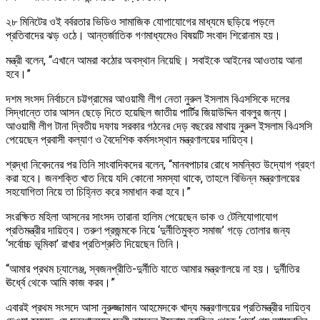
২৮ মিনিটের ওই বর্বরতার ভিডিও সামাজিক যোগাযোগের মাধ্যমে ছড়িয়ে পড়লে
প্রতিবাদের ঝড় ওঠে। আন্তর্জাতিক গণমাধ্যমেও বিষয়টি সংবাদ শিরোনাম হয়।
মন্ত্রী বলেন, “এখানে আমরা কঠোর অবস্থান নিয়েছি। সবাইকে আইনের আওতায় আনা
হবে।”
দশম সংসদ নির্বাচনে চট্টগ্রামের আওয়ামী লীগ নেতা নুরুল ইসলাম বিএসসিকে দলের
সিদ্ধান্তে তার আসন ছেড়ে দিতে হয়েছিল জাতীয় পার্টির জিয়াউদ্দিন বাবলুর জন্য।
আওয়ামী লীগ টানা দ্বিতীয় দফায় সরকার গঠনের দেড় বছরের মাথায় নুরুল ইসলাম বিএসসি
পেয়েছেন প্রবাসী কল্যাণ ও বৈদেশিক কর্মসংস্থান মন্ত্রণালয়ের দায়িত্ব।
শ্রদ্ধা নিবেদনের পর তিনি সাংবাদিকদের বলেন, “মানবপাচার রোধে সমন্বিত উদ্যোগ গ্রহণ
করা হবে। জনশক্তি খাত নিয়ে যদি কোনো সমস্যা থাকে, তাহলে বিভিন্ন মন্ত্রণালয়ের
সহযোগিতা নিয়ে তা চিহ্নিত করে সমাধান করা হবে।”
সংরক্ষিত মহিলা আসনের সাংসদ তারানা হালিম পেয়েছেন ডাক ও টেলিযোগাযোগ
প্রতিমন্ত্রীর দায়িত্ব। তরুণ প্রজন্মকে নিয়ে ‘দুর্নীতিমুক্ত সমাজ’ গড়ে তোলার জন্য
‘সর্বোচ্চ ভূমিকা’ রাখার প্রতিশ্রুতি দিয়েছেন তিনি।
“আমার প্রথম চ্যালেঞ্জ, স্বজনপ্রীতি-দুর্নীতি যাতে আমার মন্ত্রণালয়ে না হয়। দুর্নীতির
ঊর্ধ্বে থেকে আমি কাজ করব।”
এবারই প্রথম সংসদে আসা নুরুজ্জামান আহমেদকে খাদ্য মন্ত্রণালয়ের প্রতিমন্ত্রীর দায়িত্ব