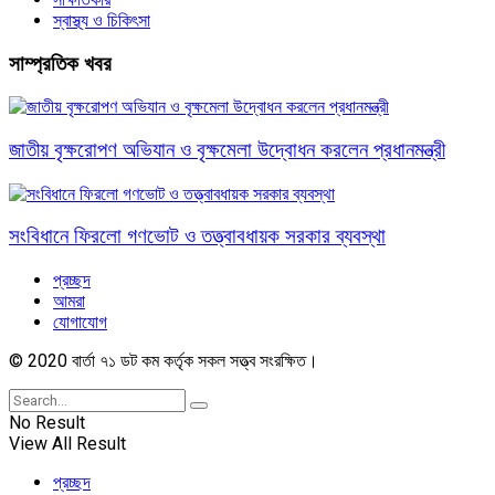
স্বাস্থ্য ও চিকিৎসা
সাম্প্রতিক খবর
জাতীয় বৃক্ষরোপণ অভিযান ও বৃক্ষমেলা উদ্বোধন করলেন প্রধানমন্ত্রী
সংবিধানে ফিরলো গণভোট ও তত্ত্বাবধায়ক সরকার ব্যবস্থা
প্রচ্ছদ
আমরা
যোগাযোগ
© 2020 বার্তা ৭১ ডট কম কর্তৃক সকল সত্ত্ব সংরক্ষিত।
No Result
View All Result
প্রচ্ছদ