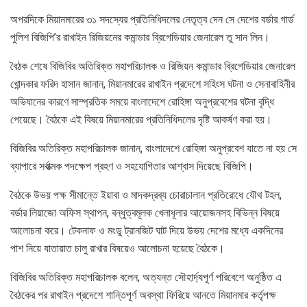
অপরদিকে মিয়ানমারের ৩১ সদস্যের প্রতিনিধিদলের নেতৃত্ব দেন সে দেশের বর্ডার গার্ড
পুলিশ বিজিপি’র রাখাইন রিজিয়নের কমান্ডার ব্রিগেডিয়ার জেনারেল তু সান লিন।
বৈঠক শেষে বিজিবির অতিরিক্ত মহাপরিচালক ও রিজিয়ন কমান্ডার ব্রিগেডিয়ার জেনারেল
খোন্দকার ফরিদ হাসান জানান, মিয়ানমারের রাখাইন প্রদেশে সহিংস ঘটনা ও সেনাবাহিনীর
অভিযানের কারণে সাম্প্রতিক সময়ে বাংলাদেশে রোহিঙ্গা অনুপ্রবেশের ঘটনা বৃদ্ধি
পেয়েছে। বৈঠকে এই বিষয়ে মিয়ানমারের প্রতিনিধিদলের দৃষ্টি আকর্ষণ করা হয়।
বিজিবির অতিরিক্ত মহাপরিচালক জানান, বাংলাদেশে রোহিঙ্গা অনুপ্রবেশ যাতে না হয় সে
ব্যাপারে সর্বাত্মক পদক্ষেপ গ্রহণ ও সহযোগিতার আশ্বাস দিয়েছে বিজিপি।
বৈঠকে উভয় পক্ষ সীমান্তে ইয়াবা ও মাদকদ্রব্য চোরাচালান প্রতিরোধে যৌথ টহল,
বর্ডার লিয়াজো অফিস স্থাপন, বন্ধুত্বমূলক খেলাধূলার আয়োজনসহ বিভিন্ন বিষয়ে
আলোচনা করে। টেকনাফ ও মংডু ট্রানজিট ঘাট দিয়ে উভয় দেশের মধ্যে একদিনের
পাশ নিয়ে যাতায়াত চালু রাখার বিষয়েও আলোচনা হয়েছে বৈঠকে।
বিজিবির অতিরিক্ত মহাপরিচালক বলেন, অত্যন্ত সৌহার্দ্যপূর্ণ পরিবেশে অনুষ্ঠিত এ
বৈঠকের পর রাখাইন প্রদেশে শান্তিপূর্ণ অবস্থা ফিরিয়ে আনতে মিয়ানমার কর্তৃপক্ষ