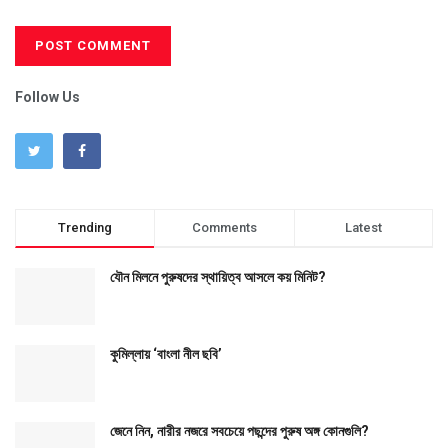
Follow Us
Trending
Comments
Latest
যৌন মিলনে পুরুষদের স্থায়িত্ব আসলে কয় মিনিট?
কুমিল্লায় ‘বাংলা নীল ছবি’
জেনে নিন, নারীর নজরে সবচেয়ে পছন্দের পুরুষ অঙ্গ কোনগুলি?