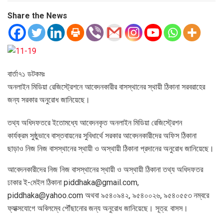
Share the News
বার্তা৭১ ডটকমঃ
অনলাইন মিডিয়া রেজিস্ট্রেশনে আবেদনকারীর বাসস্থানের স্থায়ী ঠিকানা সরবরাহের
জন্য সরকার অনুরোধ জানিয়েছে।
তথ্য অধিদফতরে ইতোমধ্যে আবেদনকৃত অনলাইন মিডিয়া রেজিস্ট্রেশন
কার্যক্রম সুষ্ঠুভাবে বাস্তবায়নের সুবিধার্থে সরকার আবেদনকারীদের অফিস ঠিকানা
ছাড়াও নিজ নিজ বাসস্থানের স্থায়ী ও অস্থায়ী ঠিকানা প্রদানের অনুরোধ জানিয়েছে।
আবেদনকারীদের নিজ নিজ বাসস্থানের স্থায়ী ও অস্থায়ী ঠিকানা তথ্য অধিদফতর
ঢাকার ই-মেইল ঠিকানা piddhaka@gmail.com,
piddhaka@yahoo.com অথবা ৯৫৪০৯৪২, ৯৫৪০০২৬, ৯৫৪০৫৫৩ নম্বরে
ফ্যাক্সযোগে অবিলম্বে পৌঁছানোর জন্য অনুরোধ জানিয়েছে। সূত্র: বাসস।