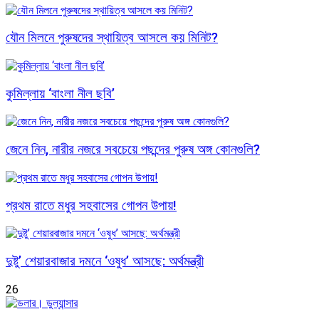
যৌন মিলনে পুরুষদের স্থায়িত্ব আসলে কয় মিনিট?
কুমিল্লায় ‘বাংলা নীল ছবি’
জেনে নিন, নারীর নজরে সবচেয়ে পছন্দের পুরুষ অঙ্গ কোনগুলি?
প্রথম রাতে মধুর সহবাসের গোপন উপায়!
দুষ্টু’ শেয়ারবাজার দমনে ‘ওষুধ’ আসছে: অর্থমন্ত্রী
26