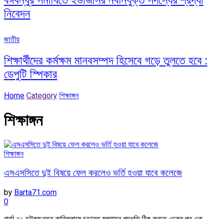
নিবেদন
জাতীয়
শিক্ষার্থীদের কর্মক্ষম মানবসম্পদ হিসেবে গড়ে তুলতে হবে :
ডেপুটি স্পিকার
Home
Category
শিক্ষাঙ্গন
শিক্ষাঙ্গন
শিক্ষাঙ্গন
এসএসসিতে দুই বিষয়ে ফেল করলেও ভর্তি হওয়া যাবে কলেজে
by
Barta71.com
0
বার্তা ৭১ ডটকম:নতুন কারিকুলামে চূড়ান্ত মূল্যায়ন পদ্ধতি ঠিক করতে একের পর এক