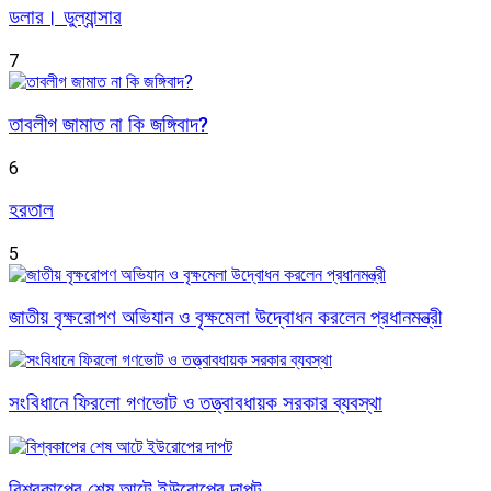
ডলার। ডুল্যান্সার
7
তাবলীগ জামাত না কি জঙ্গিবাদ?
6
হরতাল
5
জাতীয় বৃক্ষরোপণ অভিযান ও বৃক্ষমেলা উদ্বোধন করলেন প্রধানমন্ত্রী
সংবিধানে ফিরলো গণভোট ও তত্ত্বাবধায়ক সরকার ব্যবস্থা
বিশ্বকাপের শেষ আটে ইউরোপের দাপট