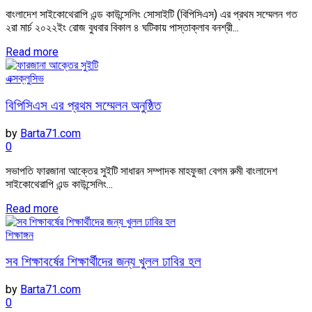
বাংলাদেশ সাইকোথেরাপি এন্ড কাউন্সেলিং সোসাইটি (বিপিসিএস) এর প্রথম সম্মেলন গত
২রা মার্চ ২০২২ইং রোজ বুধবার বিকাল ৪ ঘটিকায় পাস্তাক্লাব বনশ্রী...
Read more
এক্সক্লুসিভ
বিপিসিএস এর প্রথম সম্মেলন অনুষ্ঠিত
by
Barta71.com
0
সভাপতি ফারজানা আক্তের সুইটি সাধারন সম্পাদক মাহফুজা বেগম রুমী বাংলাদেশ
সাইকোথেরাপি এন্ড কাউন্সেলিং...
Read more
শিক্ষাঙ্গন
সব শিক্ষাবর্ষের শিক্ষার্থীদের জন্য খুলল ঢাবির হল
by
Barta71.com
0