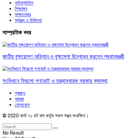
লাইফস্টাইল
শিক্ষাঙ্গন
সাক্ষাতকার
স্বাস্থ্য ও চিকিৎসা
সাম্প্রতিক খবর
জাতীয় বৃক্ষরোপণ অভিযান ও বৃক্ষমেলা উদ্বোধন করলেন প্রধানমন্ত্রী
সংবিধানে ফিরলো গণভোট ও তত্ত্বাবধায়ক সরকার ব্যবস্থা
প্রচ্ছদ
আমরা
যোগাযোগ
© 2020 বার্তা ৭১ ডট কম কর্তৃক সকল সত্ত্ব সংরক্ষিত।
No Result