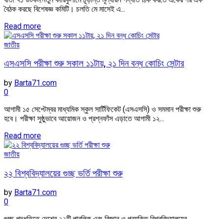
বৈঠক করছে বিশেষজ্ঞ কমিটি। চলতি মে মাসেই এ...
Read more
জাতীয়
এসএসসি পরীক্ষা শুরু সকাল ১১টায়, ২১ দিন বন্ধ কোচিং সেন্টার
by
Barta71.com
0
আগামী ১৫ সেপ্টেম্বর মাধ্যমিক স্কুল সার্টিফিকেট (এসএসসি) ও সমমান পরীক্ষা শুরু
হবে। পরীক্ষা সুষ্ঠুভাবে আয়োজন ও প্রশ্নফাঁস এড়াতে আগামী ১২...
Read more
জাতীয়
২২ বিশ্ববিদ্যালয়ের গুচ্ছ ভর্তি পরীক্ষা শুরু
by
Barta71.com
0
গুচ্ছ পদ্ধতিতে দেশের ২২টি পাবলিক এবং বিজ্ঞান ও প্রযুক্তি বিশ্ববিদ্যালয়ের