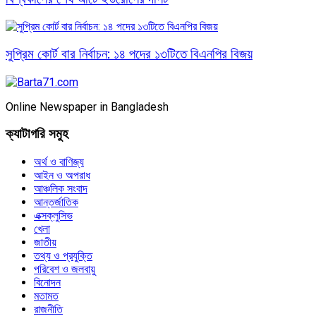
সুপ্রিম কোর্ট বার নির্বাচন: ১৪ পদের ১৩টিতে বিএনপির বিজয়
Online Newspaper in Bangladesh
ক্যাটাগরি সমুহ
অর্থ ও বাণিজ্য
আইন ও অপরাধ
আঞ্চলিক সংবাদ
আন্তর্জাতিক
এক্সক্লুসিভ
খেলা
জাতীয়
তথ্য ও প্রযুক্তি
পরিবেশ ও জলবায়ু
বিনোদন
মতামত
রাজনীতি