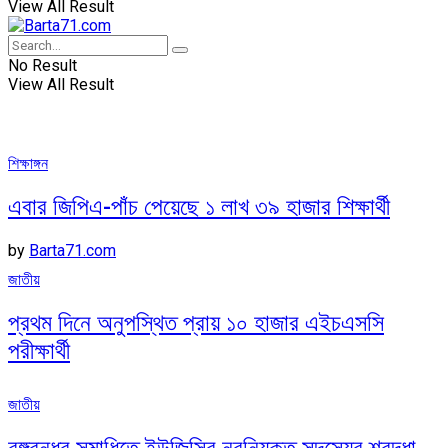
View All Result
No Result
View All Result
শিক্ষাঙ্গন
এবার জিপিএ-পাঁচ পেয়েছে ১ লাখ ৩৯ হাজার শিক্ষার্থী
by
Barta71.com
জাতীয়
প্রথম দিনে অনুপস্থিত প্রায় ১০ হাজার এইচএসসি
পরীক্ষার্থী
জাতীয়
বঙ্গবন্ধুর সমাধিতে ইউজিসির নবনিযুক্ত সদস্যের শ্রদ্ধা