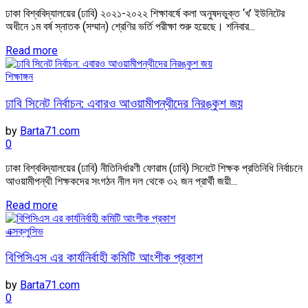
ঢাকা বিশ্ববিদ্যালয়ের (ঢাবি) ২০২১-২০২২ শিক্ষাবর্ষে কলা অনুষদভুক্ত ‘খ’ ইউনিটের
অধীনে ১ম বর্ষ স্নাতক (সম্মান) শ্রেণির ভর্তি পরীক্ষা শুরু হয়েছে। শনিবার...
Read more
শিক্ষাঙ্গন
ঢাবি সিনেট নির্বাচন: এবারও আওয়ামীপন্থীদের নিরঙ্কুশ জয়
by
Barta71.com
0
ঢাকা বিশ্ববিদ্যালয়ের (ঢাবি) নীতিনির্ধারণী ফোরাম (ঢাবি) সিনেটে শিক্ষক প্রতিনিধি নির্বাচনে
আওয়ামীপন্থী শিক্ষকদের সংগঠন নীল দল থেকে ৩২ জন প্রার্থী জয়ী...
Read more
এক্সক্লুসিভ
বিপিসিএস এর কার্যনির্বাহী কমিটি আংশীক প্রকাশ
by
Barta71.com
0