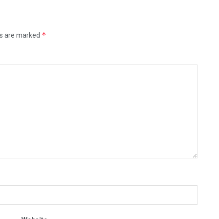
*
ds are marked