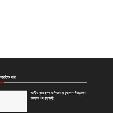
ম্প্রতিক খবর
জাতীয় বৃক্ষরোপণ অভিযান ও বৃক্ষমেলা উদ্বোধন
করলেন প্রধানমন্ত্রী