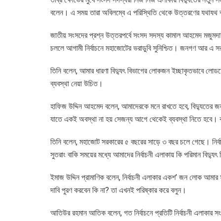
বলেন। এ সময় তারা অবিলম্বে এ পরিস্থিতি থেকে উত্তরণের যথাযথ ব
জাতীয় সংসদের প্রশ্ন উত্তরপর্বে সংসদ সদস্য কামাল আহমেদ মজুমদার 
চললে আগামী নির্বাচনে মহাজোটের ভরাডুবি সুনিশ্চিত। জনগণ আর এ 
তিনি বলেন, আমার ধারণা বিদ্যুৎ বিভাগের লোকজন ইচ্ছাকৃতভাবে লোড
ব্যবস্থা নেয়া উচিত।
হাফিজ উদ্দিন আহমেদ বলেন, আমাদেরকে মনে রাখতে হবে, বিদ্যুতের 
যাতে একই অবস্থা না হয় সেজন্য আগে থেকেই ব্যবস্থা নিতে হবে। ক
তিনি বলেন, মহাজোট সরকারের ৫ বছরের সাড়ে ৩ বছর চলে গেছে। নি
সুতরাং বাকি সময়ের মধ্যে আমাদের নির্বাচনী এলাকায় কি পরিমান বিদ্যু
ইমাজ উদ্দিন প্রামাণিক বলেন, নির্বাচনী এলাকার একশ’ জন লোক আমার 
দাবি পুরণ করবেন কি না? তা এখনই পরিষ্কার করে বলুন।
আতিউর রহমান আতিক বলেন, গত নির্বাচনে প্রতিটি নির্বাচনী এলাকার সংস