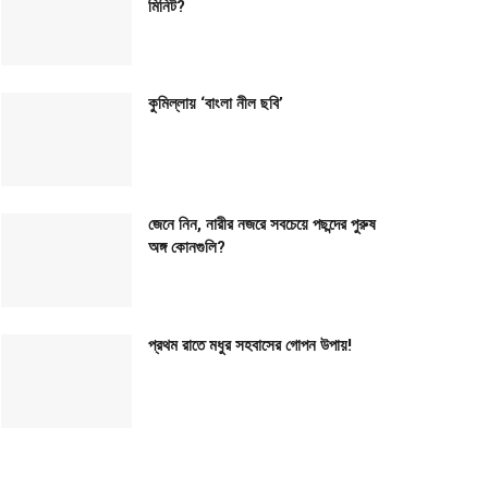
মিনিট?
কুমিল্লায় ‘বাংলা নীল ছবি’
জেনে নিন, নারীর নজরে সবচেয়ে পছন্দের পুরুষ
অঙ্গ কোনগুলি?
প্রথম রাতে মধুর সহবাসের গোপন উপায়!