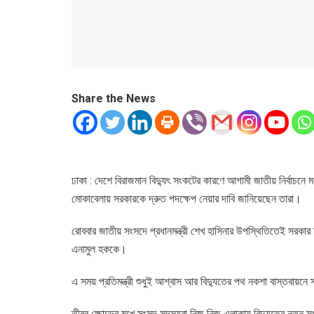
Share the News
ঢাকা : দেশে বিরাজমান বিদ্যুৎ সংকটের কারণে আগামী জাতীয় নির্বা
মোকাবেলায় সরকারকে দ্রুত পদক্ষেপ নেয়ার দাবি জানিয়েছেন তারা।
রোববার জাতীয় সংসদে প্রধানমন্ত্রী শেখ হাসিনার উপস্থিতিতেই সরকার দল
এনামুল হককে।
এ সময় প্রতিমন্ত্রী শুধুই আশ্বাস আর বিদ্যুতের পথ নকশা বাস্তবায়
তীব্র ক্ষোভের মুখে সংসদ সদস্যরা নিজ নিজ এলাকায় বিদ্যুতের নতুন 