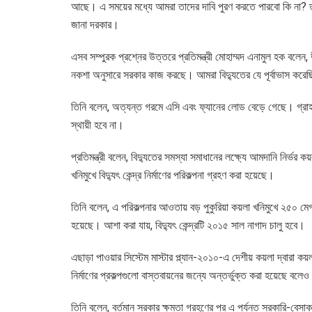
আছে। এ সময়ের মধ্যে আমরা তাদের দাবি পুরণ করতে পারবো কি না? ত
জানা দরকার।
এসব সম্পুরক প্রশ্নের উত্তরে প্রতিমন্ত্রী মোহাম্মদ এনামুল হক বলেন,
নকশা অনুসারে সরকার কাজ করছে। আমরা বিদ্যুতের যে পূর্বাভাস করেছি
তিনি বলেন, অত্যন্ত গরমে এসি এবং ফ্যানের লোড বেড়ে গেছে। গ্রাহ
স্থায়ী হবে না।
প্রতিমন্ত্রী বলেন, বিদ্যুতের সমস্যা সমাধানের লক্ষ্যে আমদানি নির্ভর কয
খনিমুখে বিদ্যুৎ কেন্দ্র নির্মাণের পরিকল্পনা গ্রহণ করা হয়েছে।
তিনি বলেন, এ পরিকল্পনার আওতায় বড় পুকুরিয়া কয়লা খনিমুখে ২৫০ মেগ
হয়েছে। আশা করা যায়, বিদ্যুৎ কেন্দ্রটি ২০১৫ সাল নাগাদ চালু হবে।
এছাড়া পাওয়ার সিস্টেম মাস্টার প্ল্যান-২০১০-এ দেশীয় কয়লা দ্বারা কয
নির্মাণের প্রকল্পগুলো বাস্তবায়নের জন্যে অন্তর্ভুক্ত করা হয়েছে বলেও
তিনি বলেন, বর্তমান সরকার ক্ষমতা গ্রহণের পর এ পর্যন্ত সরকারি-বেসাকর