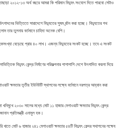
াছাড়া ২০১২-১৩ অর্থ বছরে আমরা কি পরিমান বিদ্যুৎ সংযোগ দিতে পারবো সেটাও
 উৎপাদনের ভিত্তিতে সারাদেশে বিদ্যুতের সুষম বন্টন করা হচ্ছে। বিদ্যুতের পথ
লাম তার তুলনায় বর্তমানে চাহিদা অনেক বেশি।
কসংখ্যা বেড়েছে প্রায় ৪০ লাখ। এজন্য বিদ্যুতের সংকট হচ্ছে। তবে এ সংকট
়লাভিত্তিক বিদ্যুৎ কেন্দ্র নির্মাণের পরিকল্পনার পাশাপাশি দেশে উৎপাদিত কয়লা দিয়ে
াওয়াট ক্ষমতার তৃতীয় ইউনিটটি স্থাপনের লক্ষ্যে বর্তমানে দরপত্র আহ্বান করা
়লা খনিমুখে ২০৩০ সালের মধ্যে মোট ১১ হাজার মেগাওয়াট ক্ষমতার বিদ্যুৎ কেন্দ্র
 জানান প্রতিমন্ত্রী এনামুল হক।
ি খাতে মোট ৬ হাজার ২৪১ মেগাওয়াট ক্ষমতার ৫৪টি বিদ্যুৎ কেন্দ্র স্থাপনের লক্ষ্যে