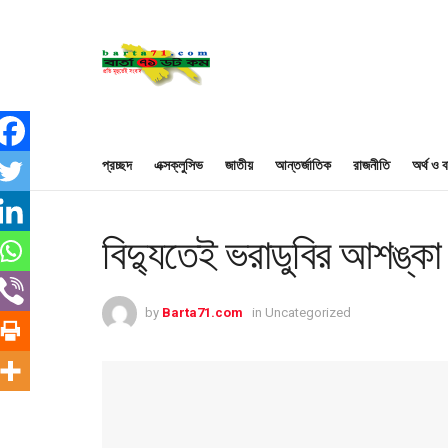
প্রচ্ছদ
এক্সক্লুসিভ
জাতীয়
আন্তর্জাতিক
রাজনীতি
অর্থ ও ব
বিদ্যুতেই ভরাডুবির আশঙ্কা
by
Barta71.com
in
Uncategorized