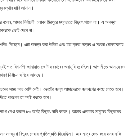
্যবস্থার দাবি জানান।
বলেন, আমার নির্বাচনী এলাকা মিরপুরে মধ্যরাতে বিদ্যুৎ থাকে না। এ অবস্থা
সরকারকে ভোট দেবে না।
শেডিং দিচ্ছেন। এটা তদন্ত করা উচিত এবং যত দ্রুত সম্ভব এ সংকট মোকাবেলায়
জন্যই গত বিএনপি-জামায়াত জোট সরকারের ভরাডুবি হয়েছিল। আগামীতে আমাদেরও
ারণ নির্বাচন ঘনিয়ে আসছে।
র্বাচনের সময় আর বেশি নেই। ভোটের জন্য আমাদেরকে জনগণের কাছে যেতে হবে।
ৎ দিতে পারবেন তা স্পষ্ট করতে হবে।
সাথে দেখা করলে ৮০ জনই বিদ্যুৎ দাবি করেন। আমার এলাকার মানুষের বিদ্যুতের
দ সদস্যরা বিদ্যুৎ দেয়ার প্রতিশ্রুতি দিয়েছিল। আর মাত্র দেড় বছর সময় বাকি