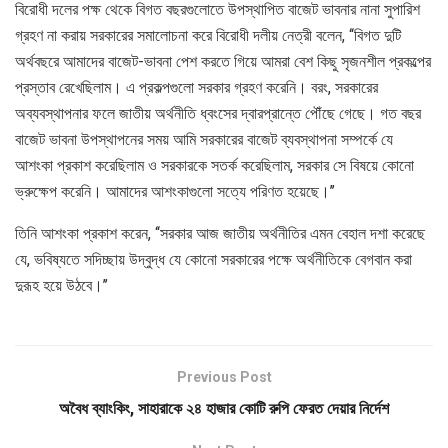
বিরোধী দলের পক্ষ থেকে বিগত বছরগুলোতে উপস্থাপিত বাজেট ভাবনার নানা সুপারিশ
গ্রহণ না করায় সরকারের সমালোচনা করে বিরোধী দলীয় নেত্রী বলেন, ‘‘বিগত দুটি
অর্থবছরে আমাদের বাজেট-ভাবনা পেশ করতে গিয়ে আমরা বেশ কিছু সৃজনশীল প্রকল্পের
প্রস্তাব রেখেছিলাম। এ প্রকল্পগুলো সরকার গ্রহণ করেনি। বরং, সরকারের
অব্যবস্থাপনার ফলে জাতীয় অর্থনীতি ধ্বংসের দ্বারপ্রান্তে পৌঁছে গেছে। গত বছর
বাজেট ভাবনা উপস্থাপনের সময় আমি সরকারের বাজেট ব্যবস্থাপনা সম্পর্কে যে
আশংকা প্রকাশ করেছিলাম ও সরকারকে সতর্ক করেছিলাম, সরকার সে বিষয়ে কোনো
ভ্রুক্ষেপ করেনি। আমাদের আশংকাগুলো সত্যে পরিণত হয়েছে।’’
তিনি আশংকা প্রকাশ করেন, ‘‘সরকার আজ জাতীয় অর্থনীতির এমন বেহাল দশা করেছে
যে, ভবিষ্যতে সদিচ্ছায় উদ্বুদ্ধ যে কোনো সরকারের পক্ষে অর্থনীতিকে বেগবান করা
দুরূহ হয়ে উঠবে।’’
Previous Post
অবৈধ ব্যাংকিং, সাহারাকে ২৪ হাজার কোটি রুপি ফেরত দেয়ার নির্দেশ