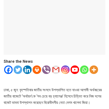
Share the News
ঢাকা, ৫ জুন: বৃহস্পতিবার জাতীয় সংসদে উপস্থাপিত হতে যাওয়া আগামী অর্থবছরের
জাতীয় বাজেটে ‘অর্থায়ন’কে ‘সব চেয়ে বড় চ্যালেঞ্জ’ হিসেবে চিহ্নিত করে নিজ দলের
বাজেট ভাবনা উপস্থাপন করেছেন বিরোধীদলীয় নেতা বেগম খালেদা জিয়া।