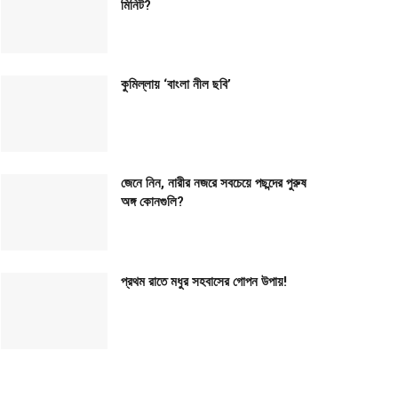
মিনিট?
কুমিল্লায় ‘বাংলা নীল ছবি’
জেনে নিন, নারীর নজরে সবচেয়ে পছন্দের পুরুষ
অঙ্গ কোনগুলি?
প্রথম রাতে মধুর সহবাসের গোপন উপায়!