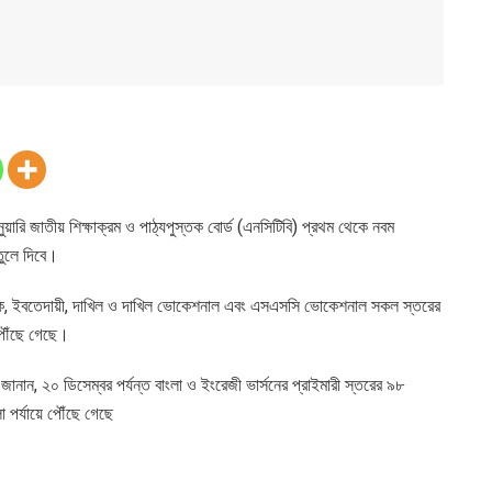
ুয়ারি জাতীয় শিক্ষাক্রম ও পাঠ্যপুস্তক বোর্ড (এনসিটিবি) প্রথম থেকে নবম
 তুলে দিবে।
ধ্যমিক, ইবতেদায়ী, দাখিল ও দাখিল ভোকেশনাল এবং এসএসসি ভোকেশনাল সকল স্তরের
পৌঁছে গেছে।
 জানান, ২০ ডিসেম্বর পর্যন্ত বাংলা ও ইংরেজী ভার্সনের প্রাইমারী স্তরের ৯৮
র্যায়ে পৌঁছে গেছে