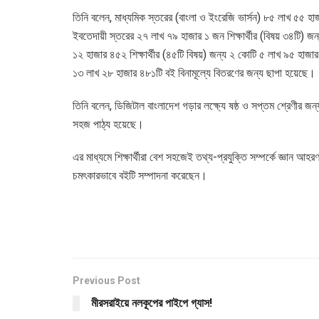
তিনি বলেন, মাধ্যমিক স্তরের (বাংলা ও ইংরেজি ভার্সন) ৮৫ লাখ ৫৫ হা
ইবতেদায়ী স্তরের ২৭ লাখ ৭৯ হাজার ১ জন শিক্ষার্থীর (বিষয় ৩৪টি)
১২ হাজার ৪৫২ শিক্ষার্থীর (৪৫টি বিষয়) জন্য ২ কোটি ৫ লাখ ৯৫ হাজ
১৩ লাখ ২৮ হাজার ৪৮১টি বই বিনামূল্যে বিতরণের জন্য ছাপা হয়েছে।
তিনি বলেন, ডিজিটাল বাংলাদেশ গড়ার লক্ষ্যে ষষ্ঠ ও সপ্তম শ্রেণীর জন
সহজ পাঠ্য হয়েছে।
এর মাধ্যমে শিক্ষার্থীরা বেশ সহজেই তথ্য-প্রযুক্তি সম্পর্কে জ্ঞা
চমৎকারভাবে বইটি সম্পাদনা করেছেন।
Previous Post
মীরসরাইয়ে নলকূপের পাইপে গ্যাস!