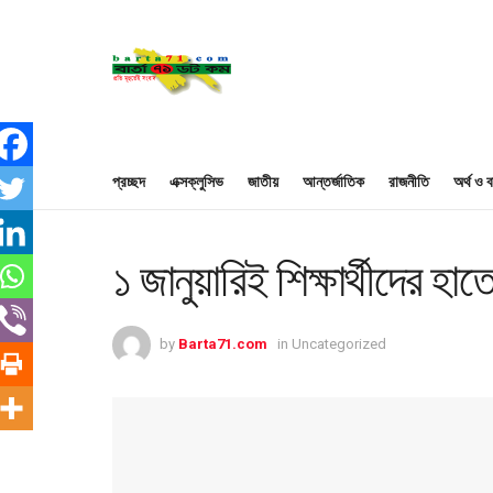
প্রচ্ছদ
এক্সক্লুসিভ
জাতীয়
আন্তর্জাতিক
রাজনীতি
অর্থ ও ব
১ জানুয়ারিই শিক্ষার্থীদের হ
by
Barta71.com
in
Uncategorized