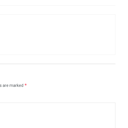
*
ds are marked