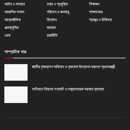
আইন ও অপরাধ
তথ্য ও প্রযুক্তি
শিক্ষাঙ্গন
আঞ্চলিক সংবাদ
পরিবেশ ও জলবায়ু
সাক্ষাতকার
আন্তর্জাতিক
বিনোদন
স্বাস্থ্য ও চিকিৎসা
এক্সক্লুসিভ
মতামত
খেলা
রাজনীতি
সাম্প্রতিক খবর
জাতীয় বৃক্ষরোপণ অভিযান ও বৃক্ষমেলা উদ্বোধন করলেন প্রধানমন্ত্রী
সংবিধানে ফিরলো গণভোট ও তত্ত্বাবধায়ক সরকার ব্যবস্থা