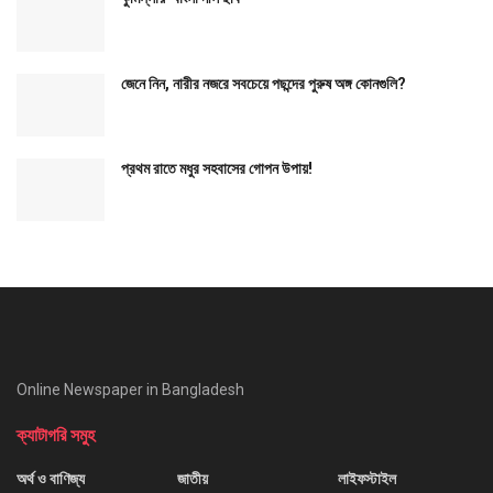
জেনে নিন, নারীর নজরে সবচেয়ে পছন্দের পুরুষ অঙ্গ কোনগুলি?
প্রথম রাতে মধুর সহবাসের গোপন উপায়!
Online Newspaper in Bangladesh
ক্যাটাগরি সমুহ
অর্থ ও বাণিজ্য
জাতীয়
লাইফস্টাইল