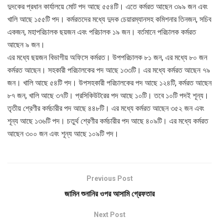
দুদকের প্রধান কার্যালয়ে মোট পদ আছে ৫৫৪টি। এতে কর্মরত আছেন ৩৯৯ জন এবং
খালি আছে ১৫৫টি পদ। কর্মরতদের মধ্যে দুদক চেয়ারম্যানসহ কমিশনার তিনজন, সচিব
একজন, মহাপরিচালক ছয়জন এবং পরিচালক ১৯ জন। বর্তমানে পরিচালক কর্মরত
আছেন ৯ জন।
এর মধ্যে ছয়জন বিভাগীয় অফিসে কর্মরত। উপপরিচালক ৮১ জন, এর মধ্যে ৮০ জন
কর্মরত আছেন। সহকারী পরিচালকের পদ আছে ১৩৩টি। এর মধ্যে কর্মরত আছেন ৭৯
জন। খালি আছে ৫৪টি পদ। উপসহকারী পরিচালকের পদ আছে ১২৪টি, কর্মরত আছেন
৮৭ জন, খালি আছে ৩৭টি। প্রসিকিউটরের পদ আছে ১০টি। তবে ১০টি পদই শূন্য।
তৃতীয় শ্রেণীর কর্মচারীর পদ আছে ৪৪৮টি। এর মধ্যে কর্মরত আছেন ৩৫২ জন এবং
শূন্য আছে ১৩৬টি পদ। চতুর্থ শ্রেণীর কর্মচারীর পদ আছে ৪০৯টি। এর মধ্যে কর্মরত
আছেন ৩০০ জন এবং শূন্য আছে ১০৯টি পদ।
Previous Post
জামিন শুনানির ওপর আসামি গ্রেফতার
Next Post