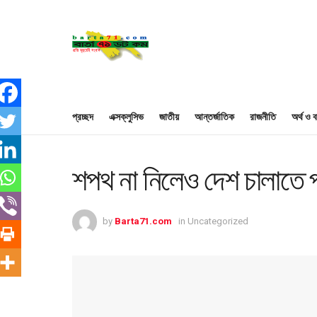
প্রচ্ছদ
এক্সক্লুসিভ
জাতীয়
আন্তর্জাতিক
রাজনীতি
অর্থ ও ব
শপথ না নিলেও দেশ চালাতে 
by
Barta71.com
in
Uncategorized