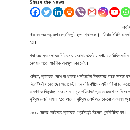
Share the News
বার্
পারবেন ভেনেজুয়েলার প্রেসিডেন্ট হুগো শ্যাভেজ। শনিবার বিবিসি অনলা
হয়।
শ্যাভেজ ক্যানসারের চিকিৎসায় হাভানার একটি হাসপাতালে চিকিৎসাধীন। 
নেওয়ার মতো শারীরিক অবস্থা তার নেই।
এদিকে, শ্যাভেজ দেশে না থাকায় পার্লামেন্টের স্পিকারের কাছে ক্ষমতা
বিরোধীদলীয় নেতাদের অনেকেই। তবে বিরোধীদের এই দাবি নাকচ করেছে
জনগণকে বিভ্রান্ত করবেন না। বৃহস্পতিবারই শ্যাভেজের শপথ নিতে 
সুপ্রিম কোর্টে সমাধা হতে পারে। সুপ্রিম কোর্ট পরে কোনো একসময় 
২০১২ সালের অক্টোবরে শ্যাভেজ প্রেসিডেন্ট হিসেবে পুনর্নির্বাচিত হন।