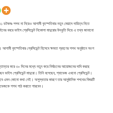
তা৭১ ডটকমঃ শপথ না নিয়েও আগামী বৃহস্পতিবার নতুন মেয়াদে দায়িত্ব নিতে
ইনের খবরে ভাইস প্রেসিডেন্ট নিকোলা মাদুরোর উদ্ধৃতি দিয়ে এ তথ্য জানানো
আগামী বৃহস্পতিবার প্রেসিডেন্ট হিসেবে ক্ষমতা গ্রহণের শপথ অনুষ্ঠানে অংশ
 হস্তান্তর করে ৩০ দিনের মধ্যে নতুন করে নির্বাচনের আয়োজনের দাবি করছে
ন ভাইস প্রেসিডেন্ট মাদুরো। তিনি বলেছেন, শ্যাভেজ এখনো প্রেসিডেন্ট।
হবে এমন কোনো কথা নেই। অসুস্থতার কারণে তার আনুষ্ঠানিক শপথের বিষয়টি
শ্যাভেজকে শপথ পাঠ করাতে পারবেন।