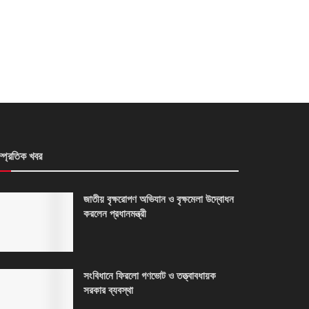
ম্প্রতিক খবর
জাতীয় বৃক্ষরোপণ অভিযান ও বৃক্ষমেলা উদ্বোধন
করলেন প্রধানমন্ত্রী
সংবিধানে ফিরলো গণভোট ও তত্ত্বাবধায়ক
সরকার ব্যবস্থা