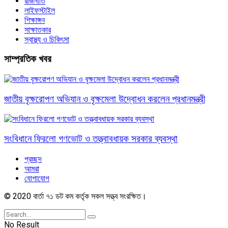
রাজনীতি
লাইফস্টাইল
শিক্ষাঙ্গন
সাক্ষাতকার
স্বাস্থ্য ও চিকিৎসা
সাম্প্রতিক খবর
জাতীয় বৃক্ষরোপণ অভিযান ও বৃক্ষমেলা উদ্বোধন করলেন প্রধানমন্ত্রী
সংবিধানে ফিরলো গণভোট ও তত্ত্বাবধায়ক সরকার ব্যবস্থা
প্রচ্ছদ
আমরা
যোগাযোগ
© 2020 বার্তা ৭১ ডট কম কর্তৃক সকল সত্ত্ব সংরক্ষিত।
No Result