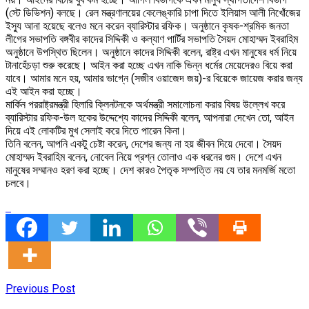
(স্টে ডিভিশন) বলছে। রেল মন্ত্রণালয়ের কেলেঙ্কারি চাপা দিতে ইলিয়াস আলী নিখোঁজের
ইস্যু আনা হয়েছে বলেও মনে করেন ব্যারিস্টার রফিক। অনুষ্ঠানে কৃষক-শ্রমিক জনতা
লীগের সভাপতি বঙ্গবীর কাদের সিদ্দিকী ও কল্যাণ পার্টির সভাপতি সৈয়দ মোহাম্মদ ইবরাহিম
অনুষ্ঠানে উপস্থিত ছিলেন। অনুষ্ঠানে কাদের সিদ্দিকী বলেন, রাষ্ট্র এখন মানুষের ধর্ম নিয়ে
টানাহেঁচড়া শুরু করেছে। আইন করা হচ্ছে এখন নাকি ভিন্ন ধর্মের মেয়েদেরও বিয়ে করা
যাবে। আমার মনে হয়, আমার ভাগ্নে (সজীব ওয়াজেদ জয়)-র বিয়েকে জায়েজ করার জন্য
এই আইন করা হচ্ছে।
মার্কিন পররাষ্ট্রমন্ত্রী হিলারি ক্লিনটনকে অর্থমন্ত্রী সমালোচনা করার বিষয় উল্লেখ করে
ব্যারিস্টার রফিক-উল হকের উদ্দেশ্যে কাদের সিদ্দিকী বলেন, আপনারা দেখেন তো, আইন
দিয়ে এই লোকটির মুখ সেলাই করে দিতে পারেন কিনা।
তিনি বলেন, আপনি একটু চেষ্টা করেন, দেশের জন্য না হয় জীবন দিয়ে দেবো। সৈয়দ
মোহাম্মদ ইবরাহিম বলেন, নোবেল নিয়ে প্রশ্ন তোলাও এক ধরনের গুম। দেশে এখন
মানুষের সম্মানও হরণ করা হচ্ছে। দেশ কারও পৈতৃক সম্পত্তি নয় যে তার মনমর্জি মতো
চলবে।
Previous Post