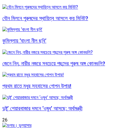
যৌন মিলনে পুরুষদের স্থায়িত্ব আসলে কয় মিনিট?
কুমিল্লায় ‘বাংলা নীল ছবি’
জেনে নিন, নারীর নজরে সবচেয়ে পছন্দের পুরুষ অঙ্গ কোনগুলি?
প্রথম রাতে মধুর সহবাসের গোপন উপায়!
দুষ্টু’ শেয়ারবাজার দমনে ‘ওষুধ’ আসছে: অর্থমন্ত্রী
26