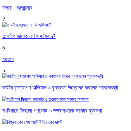
ডলার। ডুল্যান্সার
7
তাবলীগ জামাত না কি জঙ্গিবাদ?
6
হরতাল
5
জাতীয় বৃক্ষরোপণ অভিযান ও বৃক্ষমেলা উদ্বোধন করলেন প্রধানমন্ত্রী
সংবিধানে ফিরলো গণভোট ও তত্ত্বাবধায়ক সরকার ব্যবস্থা