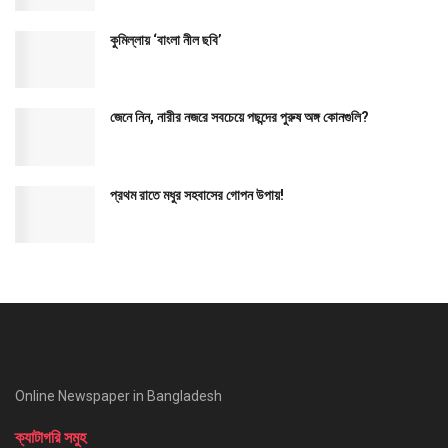
কুমিল্লায় ‘বাংলা নীল ছবি’
জেনে নিন, নারীর নজরে সবচেয়ে পছন্দের পুরুষ অঙ্গ কোনগুলি?
প্রথম রাতে মধুর সহবাসের গোপন উপায়!
Online Newspaper in Bangladesh
ক্যাটাগরি সমুহ