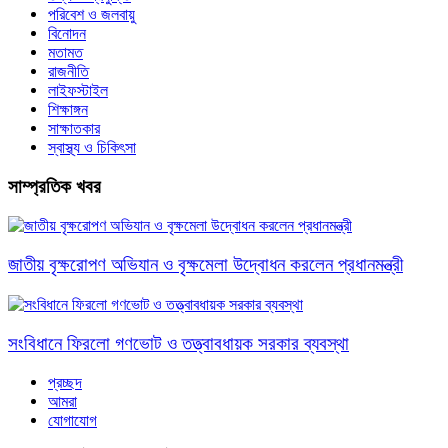
পরিবেশ ও জলবায়ু
বিনোদন
মতামত
রাজনীতি
লাইফস্টাইল
শিক্ষাঙ্গন
সাক্ষাতকার
স্বাস্থ্য ও চিকিৎসা
সাম্প্রতিক খবর
জাতীয় বৃক্ষরোপণ অভিযান ও বৃক্ষমেলা উদ্বোধন করলেন প্রধানমন্ত্রী
সংবিধানে ফিরলো গণভোট ও তত্ত্বাবধায়ক সরকার ব্যবস্থা
প্রচ্ছদ
আমরা
যোগাযোগ