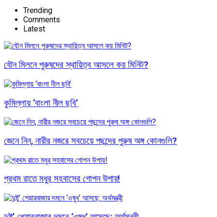
Trending
Comments
Latest
যৌন মিলনে পুরুষদের স্থায়িত্ব আসলে কয় মিনিট?
কুমিল্লায় ‘বাংলা নীল ছবি’
জেনে নিন, নারীর নজরে সবচেয়ে পছন্দের পুরুষ অঙ্গ কোনগুলি?
প্রথম রাতে মধুর সহবাসের গোপন উপায়!
দুষ্টু’ শেয়ারবাজার দমনে ‘ওষুধ’ আসছে: অর্থমন্ত্রী