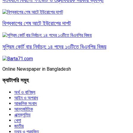
সংবিধানে ফিরলো গণভোট ও তত্ত্বাবধায়ক সরকার ব্যবস্থা
বিশ্বকাপের শেষ আটে ইউরোপের দাপট
সুপ্রিম কোর্ট বার নির্বাচন: ১৪ পদের ১৩টিতে বিএনপির বিজয়
Online Newspaper in Bangladesh
ক্যাটাগরি সমুহ
অর্থ ও বাণিজ্য
আইন ও অপরাধ
আঞ্চলিক সংবাদ
আন্তর্জাতিক
এক্সক্লুসিভ
খেলা
জাতীয়
তথ্য ও প্রযুক্তি