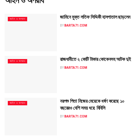
আইন ও অপরাধ
জামিনে মুক্ত লতিফ সিদ্দিকী হাসপাতাল ছাড়লেন
আইন ও অপরাধ
BY
BARTA71.COM
রাজধানীতে ২ কোটি টাকার কোকেনসহ আটক দুই
আইন ও অপরাধ
BY
BARTA71.COM
নরপশু পিতা নিজের মেয়েকে ধর্ষণ করেছে ১০
আইন ও অপরাধ
বছরেরও বেশি সময় ধরে: বিবিসি
BY
BARTA71.COM