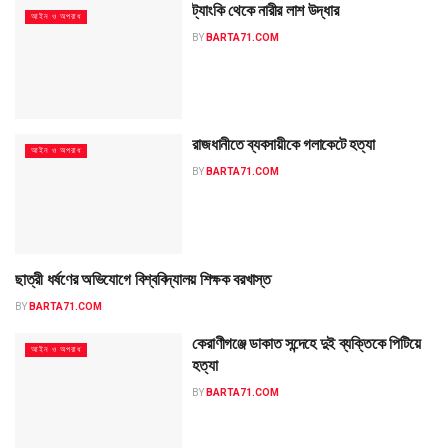
ট্যাংকি থেকে নারীর লাশ উদ্ধার
আইন ও অপরাধ
BY
BARTA71.COM
রাজধানীতে ব্যবসায়ীকে গলাকেটে হত্যা
আইন ও অপরাধ
BY
BARTA71.COM
ছাত্রী ধর্ষণের অভিযোগে বিশ্ববিদ্যালয় শিক্ষক বরখাস্ত
আইন ও অপরাধ
BY
BARTA71.COM
কেরাণীগঞ্জে ডাকাত সন্দেহে দুই ব্যক্তিকে পিটিয়ে
আইন ও অপরাধ
হত্যা
BY
BARTA71.COM